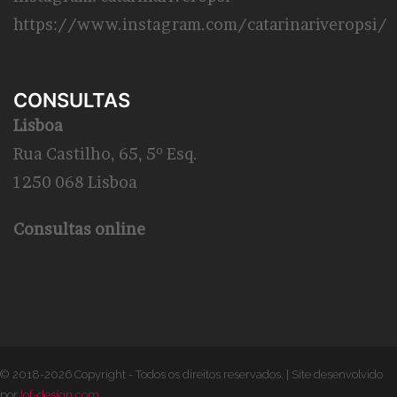
https://www.instagram.com/catarinariveropsi/
CONSULTAS
Lisboa
Rua Castilho, 65, 5º Esq.
1250 068 Lisboa
Consultas online
© 2018-2026 Copyright - Todos os direitos reservados.
|
Site desenvolvido
por
lof-design.com
.