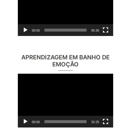
vídeo
00:00
05:30
APRENDIZAGEM EM BANHO DE
EMOÇÃO
Reprodutor
de
vídeo
00:00
32:25