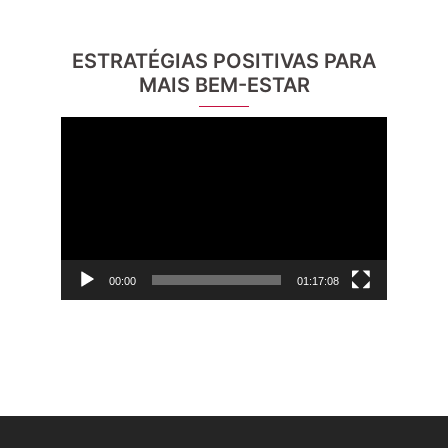
ESTRATÉGIAS POSITIVAS PARA
MAIS BEM-ESTAR
Reprodutor
de
vídeo
00:00
01:17:08