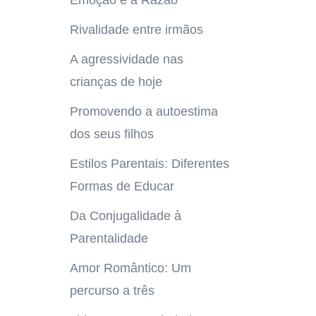
Emoção e a Razão
Rivalidade entre irmãos
A agressividade nas
crianças de hoje
Promovendo a autoestima
dos seus filhos
Estilos Parentais: Diferentes
Formas de Educar
Da Conjugalidade à
Parentalidade
Amor Romântico: Um
percurso a três