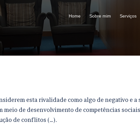
Home
Sobre mim
Serviços
siderem esta rivalidade como algo de negativo e a 
um meio de desenvolvimento de competências sociais
ção de conflitos (…).